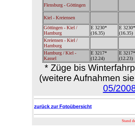
Flensburg - Göttingen
Kiel - Kreiensen
Göttingen - Kiel /
E 3230*
E 3230
Hamburg
(16.35)
(16.35)
Kreiensen - Kiel /
Hamburg
Hamburg / Kiel -
E 3217*
E 3217
Kassel
(12.24)
(12.23)
* Züge bis Winterfahr
(weitere Aufnahmen sie
05/200
zurück zur Fotoübersicht
Stand d