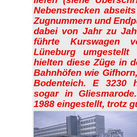
Nebenstrecken abseits 
Zugnummern und Endpun
dabei von Jahr zu Jah
führte Kurswagen v
Lüneburg umgestellt
hielten diese Züge in 
Bahnhöfen wie Gifhorn,
Bodenteich. E 3230 h
sogar in Gliesmarode
1988 eingestellt, trotz 