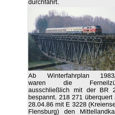
durchfährt.
Ab Winterfahrplan 1983
waren die Ferneilzü
ausschließlich mit der BR 
bespannt. 218 271 überquert
28.04.86 mit E 3228 (Kreiense
Flensburg) den Mittellandka