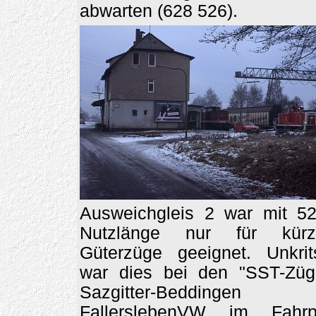
abwarten (628 526).
Ausweichgleis 2 war mit 5
Nutzlänge nur für kürz
Güterzüge geeignet. Unkrit
war dies bei den "SST-Züg
Sazgitter-Beddinge
FallerslebenVW im Fahrp