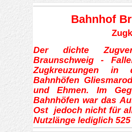
Bahnhof B
Zugk
Der dichte Zugve
Braunschweig - Falle
Zugkreuzungen in 
Bahnhöfen Gliesmarod
und Ehmen. Im Geg
Bahnhöfen war das Au
Ost jedoch nicht für al
Nutzlänge lediglich 525