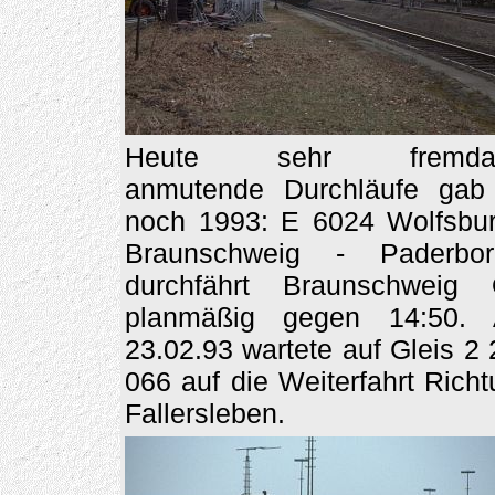
Heute sehr fremdar
anmutende Durchläufe gab
noch 1993: E 6024 Wolfsbur
Braunschweig - Paderborn
durchfährt Braunschweig 
planmäßig gegen 14:50.
23.02.93 wartete auf Gleis 2
066 auf die Weiterfahrt Rich
Fallersleben.