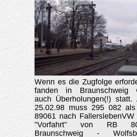
Wenn es die Zugfolge erford
fanden in Braunschweig 
auch Überholungen(!) statt.
25.02.98 muss 295 082 als
89061 nach FallerslebenVW 
"Vorfahrt" von RB 8
Braunschweig - Wolfsb