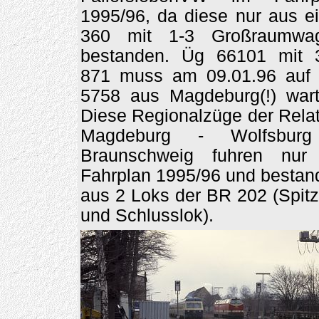
1995/96, da diese nur aus e
360 mit 1-3 Großraumwa
bestanden. Üg 66101 mit 
871 muss am 09.01.96 auf
5758 aus Magdeburg(!) wart
Diese Regionalzüge der Rela
Magdeburg - Wolfsbur
Braunschweig fuhren nur
Fahrplan 1995/96 und bestan
aus 2 Loks der BR 202 (Spit
und Schlusslok).