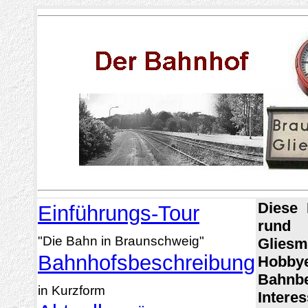
Diese 
Einführungs-Tour
rund 
"Die Bahn in Braunschweig"
Gliesm
Bahnhofsbeschreibung
Hobby
Bahnb
in Kurzform
Intere